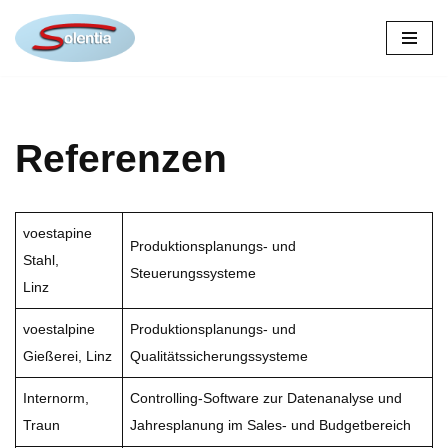
Zum
Inhalt
Referenzen
voestapine
Produktionsplanungs- und
Stahl,
Steuerungssysteme
Linz
voestalpine
Produktionsplanungs- und
Gießerei, Linz
Qualitätssicherungssysteme
Internorm,
Controlling-Software zur Datenanalyse und
Traun
Jahresplanung im Sales- und Budgetbereich